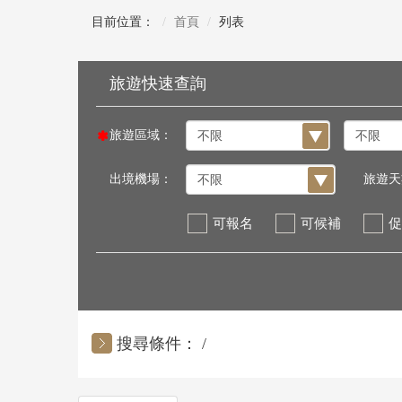
目前位置：
首頁
列表
旅遊區域：
出境機場：
旅遊天
可報名
可候補
促
搜尋條件：