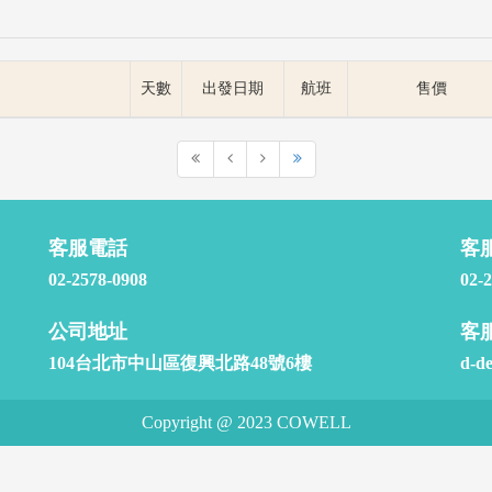
天數
出發日期
航班
售價
客服電話
客
02-2578-0908
02-
公司地址
客
104台北市中山區復興北路48號6樓
d-d
Copyright @ 2023 COWELL