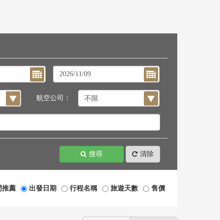
航空公司：
搜尋
清除
門推薦
出發日期
行程名稱
旅遊天數
售價