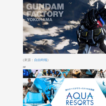
(來源：
自由時報
)
or