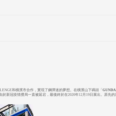
HALLENGE和橫濱市合作，實現了鋼彈迷的夢想。在橫濱山下碼頭「
GUNDA
由於新冠疫情攪局一直被延宕，最後終於在2020年12月19日展出。原先的展