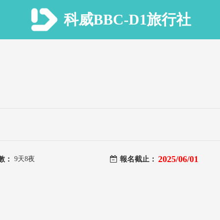
科威BBC-D1旅行社
2025/06/01
數：
9天8夜
報名截止：