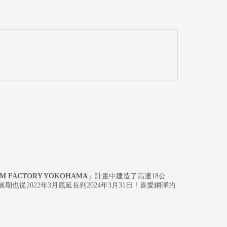
M FACTORY YOKOHAMA
」計畫中建造了高達18公
期也從2022年3月底延長到2024年3月31日！喜愛鋼彈的