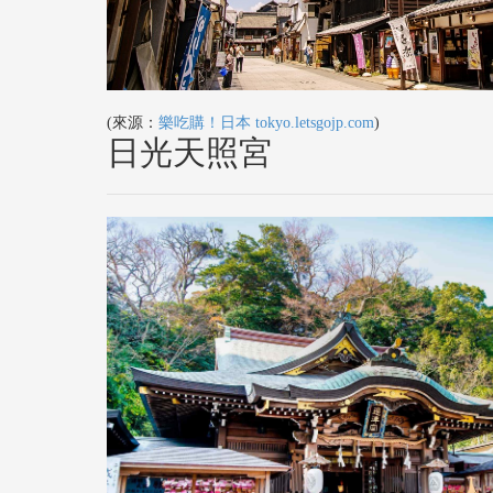
(來源：
樂吃購！日本 tokyo.letsgojp.com
)
日光天照宮