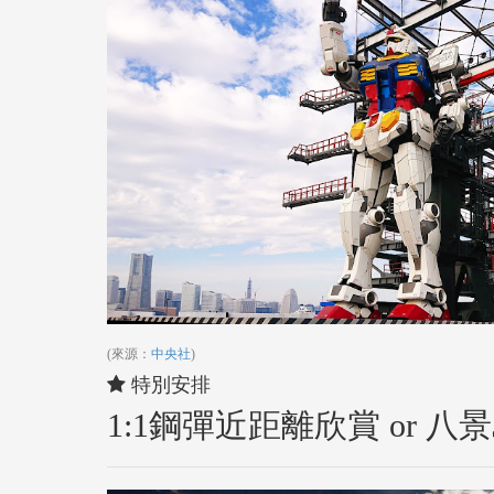
(來源：
中央社
)
特別安排
1:1鋼彈近距離欣賞 or 